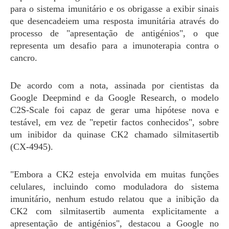
para o sistema imunitário e os obrigasse a exibir sinais
que desencadeiem uma resposta imunitária através do
processo de "apresentação de antigénios", o que
representa um desafio para a imunoterapia contra o
cancro.
De acordo com a nota, assinada por cientistas da
Google Deepmind e da Google Research, o modelo
C2S-Scale foi capaz de gerar uma hipótese nova e
testável, em vez de "repetir factos conhecidos", sobre
um inibidor da quinase CK2 chamado silmitasertib
(CX-4945).
"Embora a CK2 esteja envolvida em muitas funções
celulares, incluindo como moduladora do sistema
imunitário, nenhum estudo relatou que a inibição da
CK2 com silmitasertib aumenta explicitamente a
apresentação de antigénios", destacou a Google no