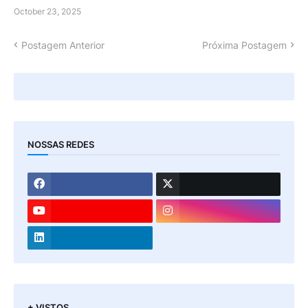
October 23, 2025
Postagem Anterior
Próxima Postagem
NOSSAS REDES
+ VISTOS