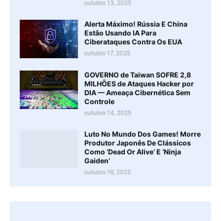
outubro 13, 2025
Alerta Máximo! Rússia E China
Estão Usando IA Para
Ciberataques Contra Os EUA
outubro 17, 2025
GOVERNO de Taiwan SOFRE 2,8
MILHÕES de Ataques Hacker por
DIA — Ameaça Cibernética Sem
Controle
outubro 14, 2025
Luto No Mundo Dos Games! Morre
Produtor Japonês De Clássicos
Como ‘Dead Or Alive’ E ‘Ninja
Gaiden’
outubro 16, 2025