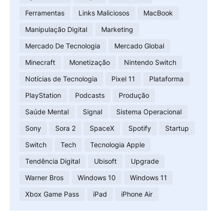
Ferramentas
Links Maliciosos
MacBook
Manipulação Digital
Marketing
Mercado De Tecnologia
Mercado Global
Minecraft
Monetização
Nintendo Switch
Notícias de Tecnologia
Pixel 11
Plataforma
PlayStation
Podcasts
Produção
Saúde Mental
Signal
Sistema Operacional
Sony
Sora 2
SpaceX
Spotify
Startup
Switch
Tech
Tecnologia Apple
Tendência Digital
Ubisoft
Upgrade
Warner Bros
Windows 10
Windows 11
Xbox Game Pass
iPad
iPhone Air